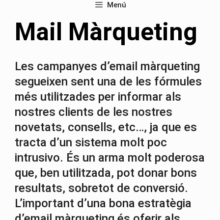
Menú
Mail Màrqueting
Les campanyes d’email màrqueting
segueixen sent una de les fórmules
més utilitzades per informar als
nostres clients de les nostres
novetats, consells, etc…, ja que es
tracta d’un sistema molt poc
intrusivo. És un arma molt poderosa
que, ben utilitzada, pot donar bons
resultats, sobretot de conversió.
L’important d’una bona estratègia
d’email màrqueting és oferir als