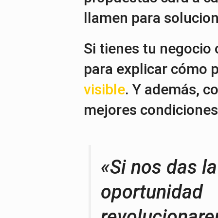
llamen para solucion
Si tienes tu negoci
para explicar cómo 
visible
. Y además, c
mejores condiciones
«Si nos das la
oportunidad
revolucionar