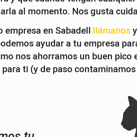
arla al momento. Nos gusta cuida
o o empresa en Sabadell
llámanos
y
podemos ayudar a tu empresa par
omo nos ahorramos un buen pico 
 para ti (y de paso contaminamos
emos tu