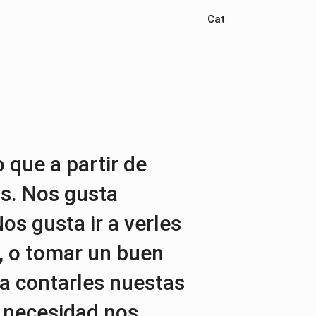
Cat
que a partir de
os. Nos gusta
os gusta ir a verles
, o tomar un buen
ta contarles nuestas
r necesidad nos