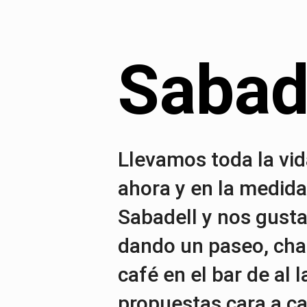
Sabad
Llevamos toda la vi
ahora y en la medida
Sabadell y nos gust
dando un paseo, char
café en el bar de al
propuestas cara a c