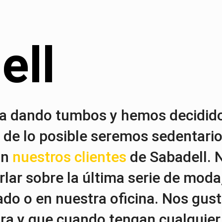
ell
da dando tumbos y hemos decidido 
 de lo posible seremos sedentari
an
nuestros clientes
de Sabadell. N
lar sobre la última serie de moda
 lado o en nuestra oficina. Nos gus
ara y que cuando tengan cualquie