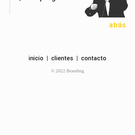
atrás
inicio
|
clientes
|
contacto
© 2022 Branding