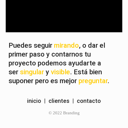
Puedes seguir
mirando
, o dar el
primer paso y contarnos tu
proyecto podemos ayudarte a
ser
singular
y
visible
. Está bien
suponer pero es mejor
preguntar
.
inicio
|
clientes
|
contacto
© 2022 Branding