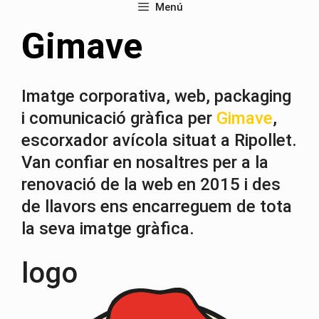
Menú
Gimave
Imatge corporativa, web, packaging
i comunicació gràfica per
Gimave
,
escorxador avícola situat a Ripollet.
Van confiar en nosaltres per a la
renovació de la web en 2015 i des
de llavors ens encarreguem de tota
la seva imatge gràfica.
logo