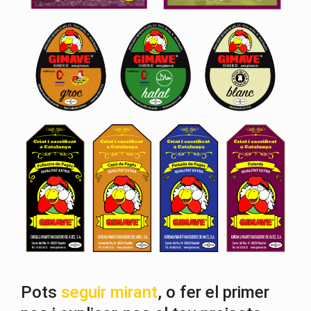
Pots
seguir mirant
, o fer el primer